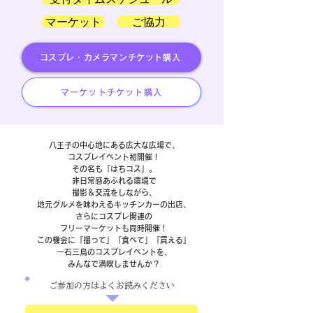
マーケット
ご協力
コスプレ・カメラマンチケット購入
マーケットチケット購入
八王子の中心地にある広大な広場で、
コスプレイベント初開催！
その名も「はちコス」。
非日常感あふれる環境で
撮影＆交流をしながら、
地元グルメを味わえるキッチンカーの出店、
さらにコスプレ関連の
フリーマーケットも同時開催！
この機会に「撮って」「食べて」「買える」
一石三鳥のコスプレイベントを、
みんなで満喫しませんか？
ご参加の方はよくお読みください