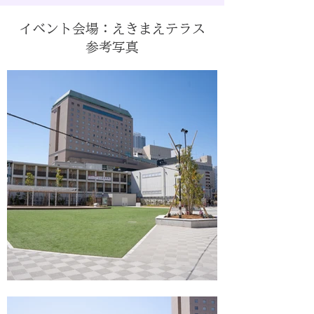
イベント会場：​えきまえテラス
参考写真