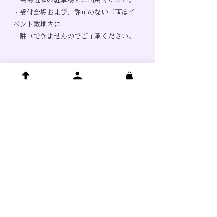
会場近隣の駐車場をご利用ください。
​・受付会場および、許可のない車両はイ
ベント敷地内に
駐車できませんのでご了承ください。
ご協力くださる​事業者様