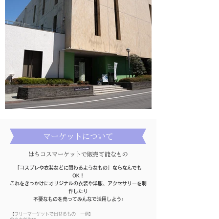
​マーケットについて
はちコス​マーケットで販売可能なもの
「コスプレや衣装などに関わるようなもの」ならなんでも
OK！
これをきっかけにオリジナルの衣装や洋服、アクセサリーを制
作したり
不要なものを売ってみんなで活用しよう♪
【フリーマーケットで出せるもの 一例】