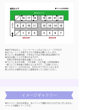
※椅子や机はなく、フリーマーケットのようなイメージですので
各自ブルーシートや椅子などのご用意をお願いいたします。
※コスプレ参加費同様、小学生以下のお子様の参加は無料です
※当日は暑いことが予想されますので、
日除けや熱中症対策をお願いいたします。
※コスプレをされる際、「OiF多摩 八王子館」の利用時間は
一般コスプレ参加者と同様となりますので、ご注意ください。
※1つのスペースの大きさは、200cm×170cm になります。
周りの方との境界はお互いに節度を持ってご対応ください。
​イメージギャラリー
※ギャラリー内のお写真は、当イベントで撮影されたものではございません。
イベントの撮影イメージです。