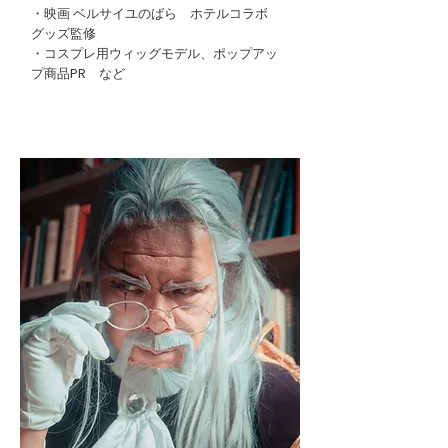
・映画 ベルサイユのばら ホテルコラボ
グッズ監修
・コスプレ用ウィッグモデル
​、
ポップアッ
プ商品PR など