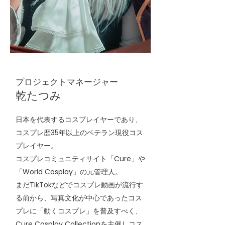
プロジェクトマネージャー
乾たつみ
日本を代表するコスプレイヤーであり、
コスプレ歴35年以上のベテラン現役コス
プレイヤー。
コスプレコミュニティサイト「Cure」や
「World Cosplay」の元管理人。
まだTikTokなどでコスプレ動画が流行す
る前から、写真文化が中心であったコス
プレに「動くコスプレ」を普及すべく、
Cure Cosplay Collectionを主催しコス