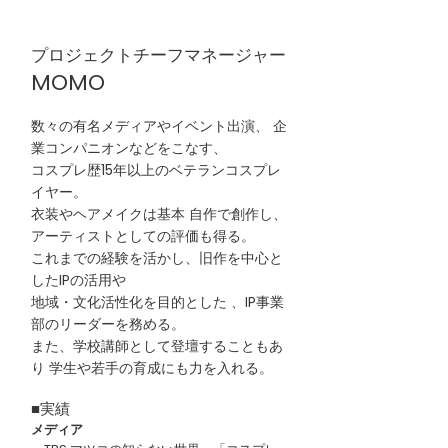
プロジェクトチーフマネージャー
MOMO
数々の有名メディアやイベント出演、 企
業コンパニオンなどをこなす、
コスプレ歴15年以上のベテランコスプレ
イヤー。
衣装やヘアメイクは基本 自作で創作し、
アーティストとしての評価も得る。
これまでの経験を活かし、旧作を中心と
した
IPの活用や
地域・文化活性化を目的とした 、
IP事業
部のリーダーを務める。
また、学校講師として登壇することもあ
り 学生や若手の育成にも力を入れる。
■実績
メディア