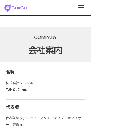
COMPANY
会社案内
​名称
株式会社タングル
TANGLE Inc.
代表者
代表取締役／チーフ・クリエイティブ・オフィサ
ー 宗像洋斗