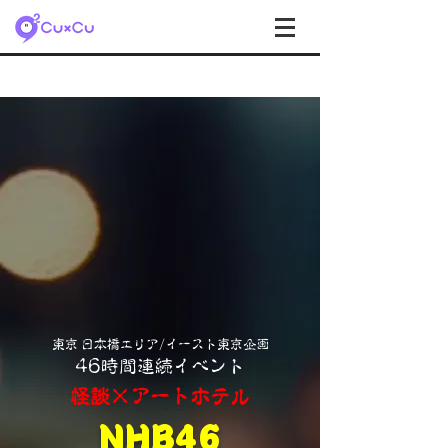
東京 日本橋エリア/イースト東京企画
46時間連続イベント
怪談×アートホテル
NHB46