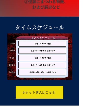
③怪談にまつわる物販、
​および展示など
​タイムスケジュール
チケット購入はこちら