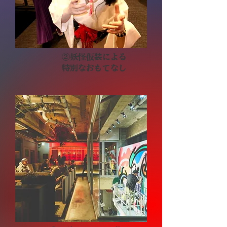
②妖怪仮装による
​特別なおもてなし