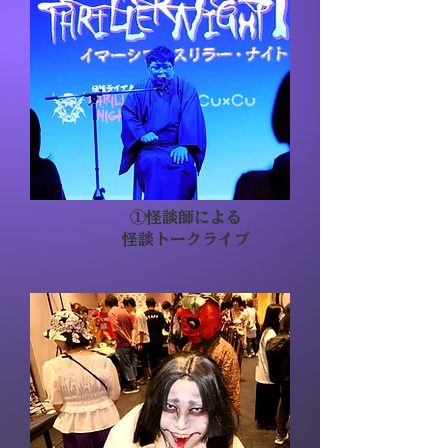
​①怪談師による
怪談トークライブ