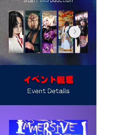
Staff Introduction
​イベント概要
Event Details