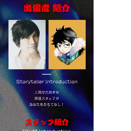
​出演者 紹介
Storyteller Introduction
人間が大好きな
妖怪スタッフが
あなたをおもてなし！
​スタッフ紹介