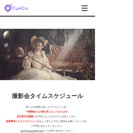
​撮影会タイムスケジュール
多くのお客様に楽しんでいただくため、
一時間毎の入れ替え性となっております。
当日受付先着順
での予約となりますのでご注意ください。
規約事項とタイムスケジュール
をよく見た上でのご参加をお願いいたします。
ご不明な点がございましたら、
info@cucucosplay.com
にてお問い合わせください。