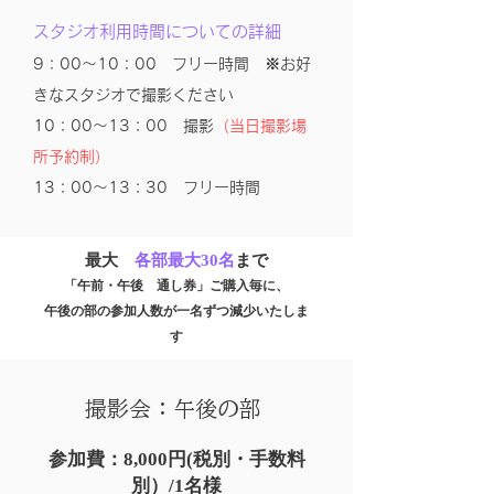
スタジオ利用時間についての詳細
9：00〜10：00 フリー時間 ※お好
きなスタジオで撮影ください
10：00〜13：00 撮影
（当日撮影場
所予約制）
13：00〜13：30 フリー時間
最大
各部最大30名
まで
「午前・午後
通し券」
ご購入毎に、
午後の部の参加人数が一名ずつ減少いたしま
す
撮影会：午後の部
参加費：8,000円(税別・手数料
別）/1名様