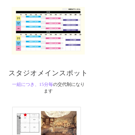
​スタジオメインスポット
一組につき、15分毎
の交代制になり
ます